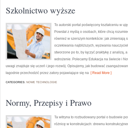
Szkolnictwo wyższe
To autorski portal poświęcony kształceniu w u
Powstał z myślą o osobach, które chcą rozumieć sz
również w szerszym kontekście: jak zmieniają 
oczekiwania najbliższych, wyzwania nauczycieli
stworzone po to, by łączyć praktykę z analizą, 
wdrożenie. Polecamy Edukacja na świecie i No
uwagi znajduje się uczeń i jego rozwój. Opisujemy, jak budować zaangażowani
łagodnie przechodzić przez zatory pojawiające się na
[ Read More ]
CATEGORIES:
NOWE TECHNOLOGIE
Normy, Przepisy i Prawo
Ta witryna to rozbudowany portal o budowie po
różnicę w konstrukcjach: drewnu konstrukcyjne