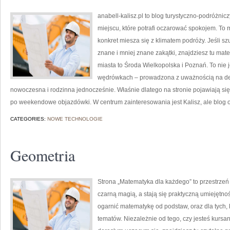
anabell-kalisz.pl to blog turystyczno-podróżnic
miejscu, które potrafi oczarować spokojem. To
konkret miesza się z klimatem podróży. Jeśli s
znane i mniej znane zakątki, znajdziesz tu mat
miasta to Środa Wielkopolska i Poznań. To nie j
wędrówkach – prowadzona z uważnością na deta
nowoczesna i rodzinna jednocześnie. Właśnie dlatego na stronie pojawiają si
po weekendowe objazdówki. W centrum zainteresowania jest Kalisz, ale blog 
CATEGORIES:
NOWE TECHNOLOGIE
Geometria
Strona „Matematyka dla każdego” to przestrzeń 
czarną magią, a stają się praktyczną umiejętno
ogarnić matematykę od podstaw, oraz dla tych, 
tematów. Niezależnie od tego, czy jesteś kursa