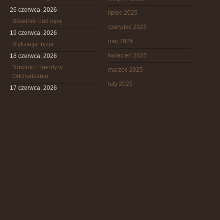
26 czerwca, 2026
lipiec 2025
Składniki pod lupą
czerwiec 2025
19 czerwca, 2026
maj 2025
Stylizacja fryzur
kwiecień 2025
18 czerwca, 2026
Nowinki i Trendy w
marzec 2025
Odchudzaniu
luty 2025
17 czerwca, 2026