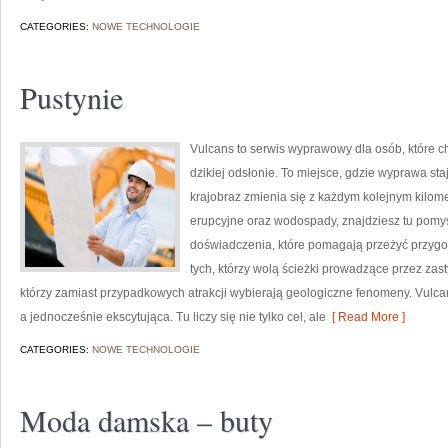
CATEGORIES:
NOWE TECHNOLOGIE
Pustynie
Vulcans to serwis wyprawowy dla osób, które ch
dzikiej odsłonie. To miejsce, gdzie wyprawa staj
krajobraz zmienia się z każdym kolejnym kilome
erupcyjne oraz wodospady, znajdziesz tu pomys
doświadczenia, które pomagają przeżyć przygo
tych, którzy wolą ścieżki prowadzące przez zasty
którzy zamiast przypadkowych atrakcji wybierają geologiczne fenomeny. Vulca
a jednocześnie ekscytująca. Tu liczy się nie tylko cel, ale
[ Read More ]
CATEGORIES:
NOWE TECHNOLOGIE
Moda damska – buty