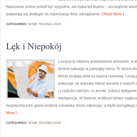
Nauczanie online potrafi być wygodne, ale bywa też trudne – szczególnie wtedy
pojawiają się strategie na organizację dnia, zarządzanie
[ Read More ]
CATEGORIES:
NOWE TECHNOLOGIE
Lęk i Niepokój
Lovsy.pl to miejsce przepełnione wzruszeń, w k
drobne sytuacje w pamiątkę serca. To strona dl
którzy szukają słów na ważną rozmowę. Lovsy.pl
pokazuje, że dojrzała miłość wyrasta z małych d
i z radości nad tym, co proste. Zobacz kategor
Inteligencja. W świecie, w którym tempo zagłusz
bezpieczny port, gdzie wnętrze człowieka może odpocząć, a myśli porządkują
More ]
CATEGORIES:
NOWE TECHNOLOGIE