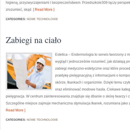
higieną, przyzwyczajeniami i bezpieczeństwem. Przedszkole309 łączy perspekt
zrozumieć, skąd
[ Read More ]
CATEGORIES:
NOWE TECHNOLOGIE
Zabiegi na ciało
Estetica – Endermologia to serwis tworzony z m
wygląd i jednocześnie rozumieć, jak działają p
zabiegi medyczno-estetyczne oraz które proced
praktykę pielęgnacyjną z informacjami o komp
skórze, tkankach i organizmie. Dzięki temu czy
oraz eliminować modowe hasła. Ciekawe kateg
pielęgnacja. W centrum zainteresowania znajduje się dbanie o skórę twarzy i c
Szczególne miejsce zajmuje mechaniczna stymulacja tkanek, rozumiana jako z
Read More ]
CATEGORIES:
NOWE TECHNOLOGIE