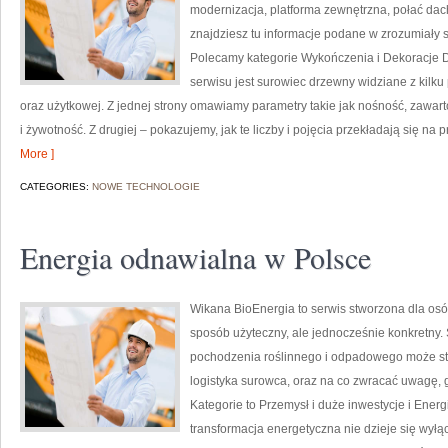
modernizacja, platforma zewnętrzna, połać dac
znajdziesz tu informacje podane w zrozumiały
Polecamy kategorie Wykończenia i Dekoracje
serwisu jest surowiec drzewny widziane z kilku
oraz użytkowej. Z jednej strony omawiamy parametry takie jak nośność, zawar
i żywotność. Z drugiej – pokazujemy, jak te liczby i pojęcia przekładają się n
More ]
CATEGORIES:
NOWE TECHNOLOGIE
Energia odnawialna w Polsce
Wikana BioEnergia to serwis stworzona dla osó
sposób użyteczny, ale jednocześnie konkretny.
pochodzenia roślinnego i odpadowego może sta
logistyka surowca, oraz na co zwracać uwagę,
Kategorie to Przemysł i duże inwestycje i Energi
transformacja energetyczna nie dzieje się wyłą