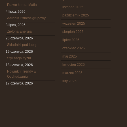
Prawo kontra Mafia
listopad 2025
4 lipca, 2026
październik 2025
Aerobik i fitness grupowy
wrzesień 2025
3 lipca, 2026
Zielona Energia
sierpień 2025
26 czerwca, 2026
lipiec 2025
Składniki pod lupą
czerwiec 2025
19 czerwca, 2026
maj 2025
Stylizacja fryzur
kwiecień 2025
18 czerwca, 2026
Nowinki i Trendy w
marzec 2025
Odchudzaniu
luty 2025
17 czerwca, 2026