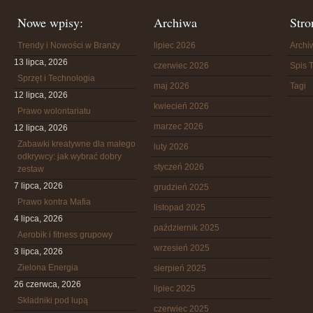
Nowe wpisy:
Archiwa
Stro
Trendy i Nowości w Branży
lipiec 2026
Arch
13 lipca, 2026
czerwiec 2026
Spis T
Sprzęt i Technologia
maj 2026
Tagi
12 lipca, 2026
kwiecień 2026
Prawo wolontariatu
marzec 2026
12 lipca, 2026
Zabawki kreatywne dla małego
luty 2026
odkrywcy: jak wybrać dobry
styczeń 2026
zestaw
7 lipca, 2026
grudzień 2025
Prawo kontra Mafia
listopad 2025
4 lipca, 2026
październik 2025
Aerobik i fitness grupowy
wrzesień 2025
3 lipca, 2026
Zielona Energia
sierpień 2025
26 czerwca, 2026
lipiec 2025
Składniki pod lupą
czerwiec 2025