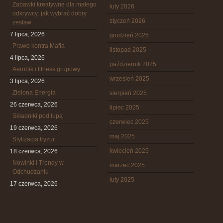
Zabawki kreatywne dla małego
luty 2026
odkrywcy: jak wybrać dobry
styczeń 2026
zestaw
7 lipca, 2026
grudzień 2025
Prawo kontra Mafia
listopad 2025
4 lipca, 2026
październik 2025
Aerobik i fitness grupowy
wrzesień 2025
3 lipca, 2026
Zielona Energia
sierpień 2025
26 czerwca, 2026
lipiec 2025
Składniki pod lupą
czerwiec 2025
19 czerwca, 2026
maj 2025
Stylizacja fryzur
kwiecień 2025
18 czerwca, 2026
Nowinki i Trendy w
marzec 2025
Odchudzaniu
luty 2025
17 czerwca, 2026