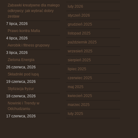
Zabawki kreatywne dla małego
luty 2026
odkrywcy: jak wybrać dobry
styczeń 2026
zestaw
7 lipca, 2026
grudzień 2025
Prawo kontra Mafia
listopad 2025
4 lipca, 2026
październik 2025
Aerobik i fitness grupowy
wrzesień 2025
3 lipca, 2026
Zielona Energia
sierpień 2025
26 czerwca, 2026
lipiec 2025
Składniki pod lupą
czerwiec 2025
19 czerwca, 2026
maj 2025
Stylizacja fryzur
kwiecień 2025
18 czerwca, 2026
Nowinki i Trendy w
marzec 2025
Odchudzaniu
luty 2025
17 czerwca, 2026