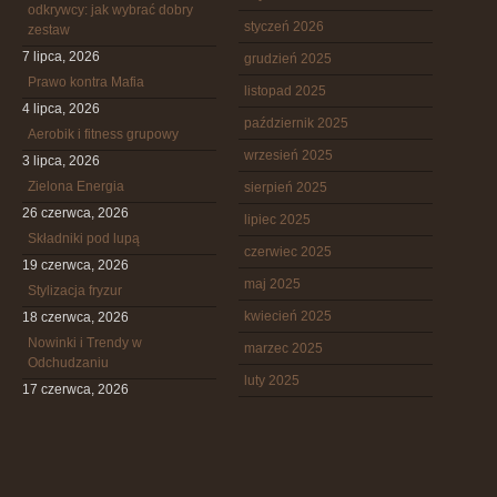
odkrywcy: jak wybrać dobry
styczeń 2026
zestaw
7 lipca, 2026
grudzień 2025
Prawo kontra Mafia
listopad 2025
4 lipca, 2026
październik 2025
Aerobik i fitness grupowy
wrzesień 2025
3 lipca, 2026
Zielona Energia
sierpień 2025
26 czerwca, 2026
lipiec 2025
Składniki pod lupą
czerwiec 2025
19 czerwca, 2026
maj 2025
Stylizacja fryzur
kwiecień 2025
18 czerwca, 2026
Nowinki i Trendy w
marzec 2025
Odchudzaniu
luty 2025
17 czerwca, 2026