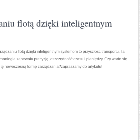
niu flotą dzięki inteligentnym
ządzaniu flotą dzięki inteligentnym systemom to przyszłość transportu. Ta
hnologia zapewnia precyzję, oszczędność czasu i pieniędzy. Czy warto się
tę nowoczesną formę zarządzania?zapraszamy do artykułu!