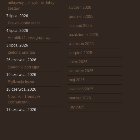
odkrywcy: jak wybrać dobry
styczeń 2026
zestaw
7 lipca, 2026
grudzień 2025
Prawo kontra Mafia
listopad 2025
4 lipca, 2026
październik 2025
Aerobik i fitness grupowy
wrzesień 2025
3 lipca, 2026
Zielona Energia
sierpień 2025
26 czerwca, 2026
lipiec 2025
Składniki pod lupą
czerwiec 2025
19 czerwca, 2026
maj 2025
Stylizacja fryzur
kwiecień 2025
18 czerwca, 2026
Nowinki i Trendy w
marzec 2025
Odchudzaniu
luty 2025
17 czerwca, 2026